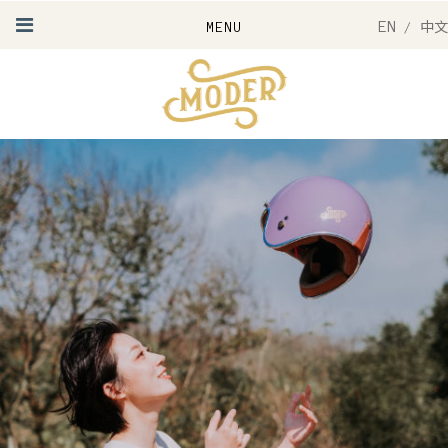
EN
/
中文