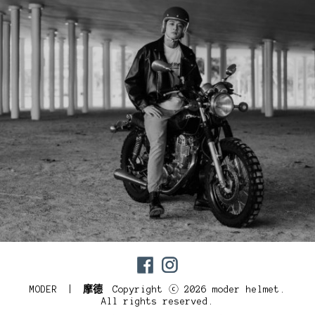
MODER |
摩德
Copyright ⓒ 2026 moder helmet.
All rights reserved.