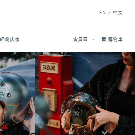
EN
/
中文
經銷店家
會員區
購物車
Previous
Next