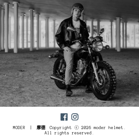
MODER |
摩德
Copyright ⓒ 2026 moder helmet.
All rights reserved.