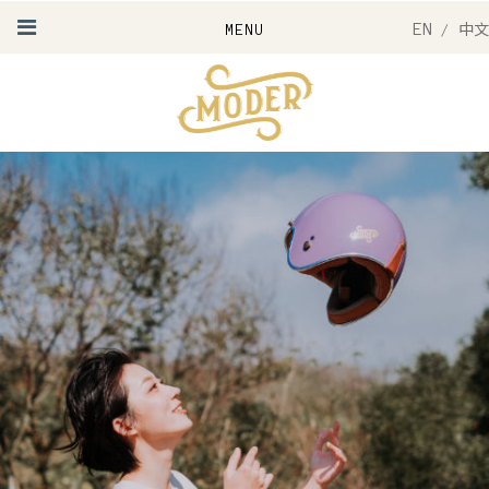
EN
/
中文