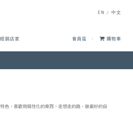
EN
/
中文
經銷店家
會員區
購物車
的特色，喜歡用個性化的東西，走想走的路、做最好的自