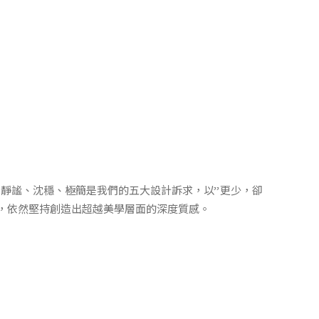
靜謐、沈穩、極簡是我們的五大設計訴求，以”更少，卻
時，依然堅持創造出超越美學層面的深度質感。