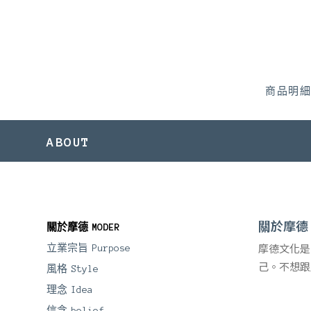
商品明細
ABOUT
關於摩德
關於摩德
MODER
立業宗旨
Purpose
摩德文化是
己。不想跟
風格
Style
理念
Idea
信念
belief