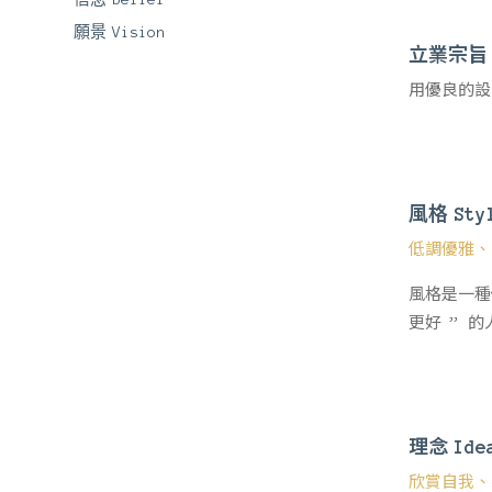
願景
Vision
立業宗旨
用優良的設
風格
Sty
低調優雅、
風格是一種
更好 ” 
理念
Ide
欣賞自我、