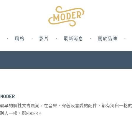
風格
影片
最新消息
關於品牌
MODER
最早的個性文青風潮，在音樂、穿著及喜愛的配件，都有獨自一格
別人一樣，選MODER。