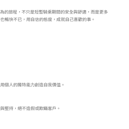
我們認為的旅程，不只是短暫騎乘期間的安全與舒適，而是更多
但也暢快不已，用自信的態度，成就自己喜歡的事。
運用個人的獨特能力創造自我價值。
度與堅持，絕不造假或欺瞞客戶。