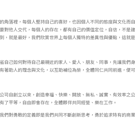
的角落裡，每個人堅持自己的喜好，也因個人不同的態度與文化而
要對他人交代，每個人的存在，都有自己的價值定位，自信，不是
到，就是最好，我們欣賞世界上每個人獨特的差異性與優點，這就
省自己如何對待自己最親近的家人、愛人、朋友、同事，先讓我們
有著助人的理念與文化，以互助補位為榮，全體同仁共同前進，便
公司自創立以來，創造幸福、快樂、開放、無私、誠實、有效率之
有了平等，自由即會存在，全體夥伴共同經營、樂在工作。
我們對勇敢的定義即是我們共同不斷創新思考，勇於追求特有的商