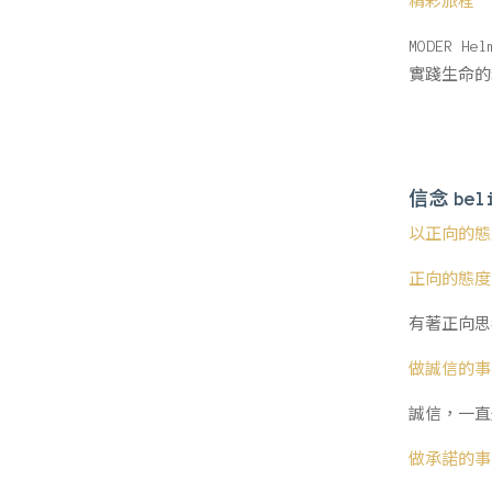
精彩旅程
MODER
實踐生命的
信念
bel
以正向的態
正向的態度
有著正向思
做誠信的事
誠信，一直
做承諾的事