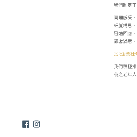
我們制定了
同理感受，
細膩構思，
迅速回應，
顧客滿意，
CSR企業
我們積極推
養之老年人