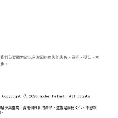
，我們首要致力於以台灣因病痛失能失智、貧困、孤苦、棄
進步。
Copyright ⓒ 2026 moder helmet. All rights
的輪廓與靈魂，愛用個性化的產品，這就是摩德文化。不想跟
德。