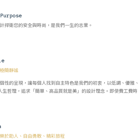
Purpose
計捍衛您的安全與時尚，是我們一生的志業。
le
極簡靜謐
個性的呈現，讓每個人找到自主特色是我們的初衷，以低調、優雅、
的人生哲理，追求「簡單、高品質就是美」的設計理念。即使費工費
a
樂於助人、自由勇敢、精彩旅程