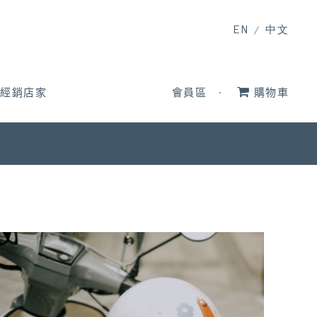
EN
/
中文
經銷店家
會員區
購物車