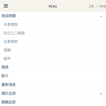
EN
/
中文
-
商品明細
半罩帽款
四分之三帽款
全罩帽款
風鏡
配件
風格
影片
最新消息
+
關於品牌
經銷店家