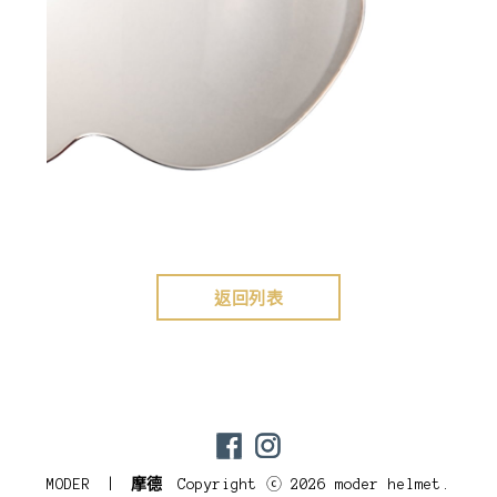
返回列表
MODER |
摩德
Copyright ⓒ 2026 moder helmet.