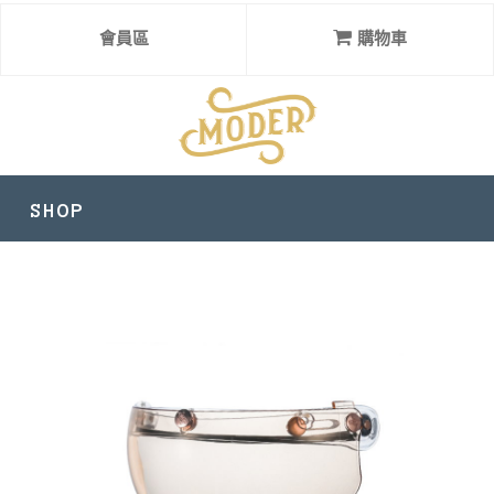
會員區
購物車
SHOP