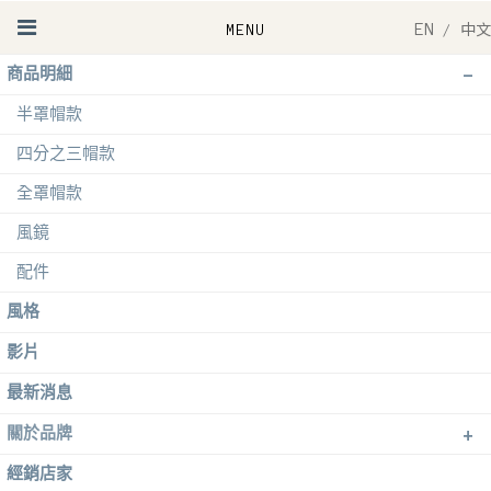
EN
/
中文
-
商品明細
半罩帽款
四分之三帽款
全罩帽款
風鏡
配件
風格
影片
最新消息
+
關於品牌
經銷店家