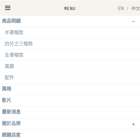
EN
/
中文
-
商品明細
半罩帽款
四分之三帽款
全罩帽款
風鏡
配件
風格
影片
最新消息
+
關於品牌
經銷店家