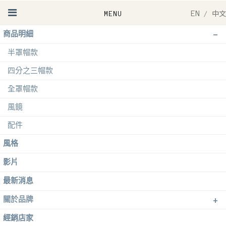
EN
/
中文
-
商品明細
半罩帽款
四分之三帽款
全罩帽款
風鏡
配件
風格
影片
最新消息
+
關於品牌
經銷店家