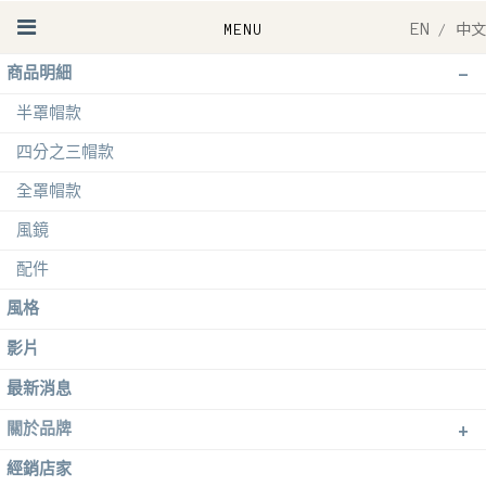
EN
/
中文
-
商品明細
半罩帽款
四分之三帽款
全罩帽款
風鏡
配件
風格
影片
最新消息
+
關於品牌
經銷店家