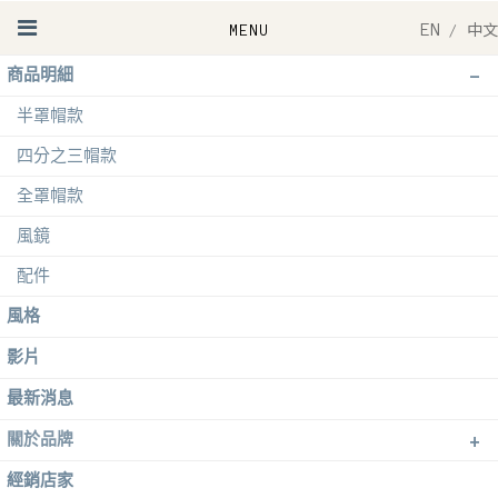
EN
/
中文
-
商品明細
半罩帽款
四分之三帽款
全罩帽款
風鏡
配件
風格
影片
最新消息
+
關於品牌
經銷店家